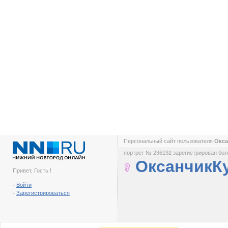
Персональный сайт пользователя
Окса
портрет № 236192 зарегистрирован боле
ОксанчикК
Привет, Гость !
-
Войти
-
Зарегистрироваться